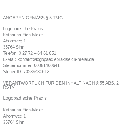
ANGABEN GEMÄSS § 5 TMG
Logopädische Praxis
Katharina Eich-Meier
Ahornweg 1
35764 Sinn
Telefon: 0 27 72 – 64 61 851
E-Mail: kontakt@logopaediepraxiseich-meier.de
Steuernummer: 00981460641
Steuer ID: 70289430612
VERANTWORTLICH FÜR DEN INHALT NACH § 55 ABS. 2
RSTV
Logopädische Praxis
Katharina Eich-Meier
Ahornweg 1
35764 Sinn