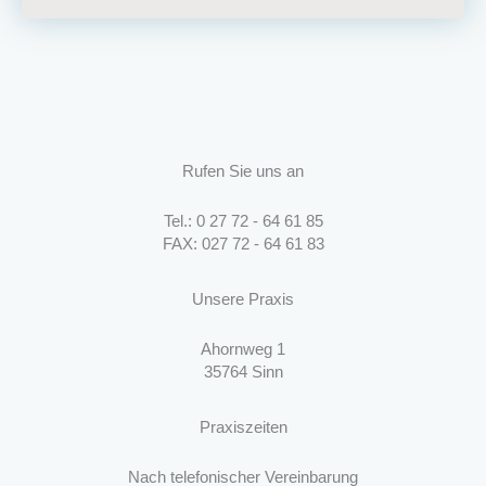
Rufen Sie uns an
Tel.: 0 27 72 - 64 61 85
FAX: 027 72 - 64 61 83
Unsere Praxis
Ahornweg 1
35764 Sinn
Praxiszeiten
Nach telefonischer Vereinbarung